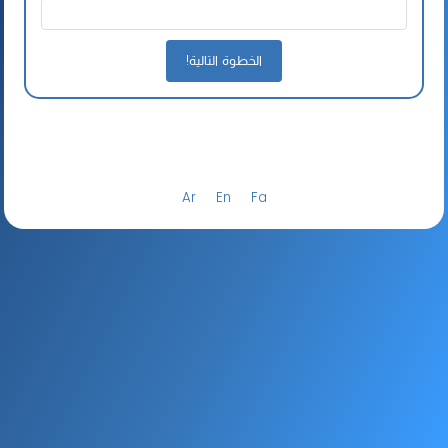
Ar
En
Fa