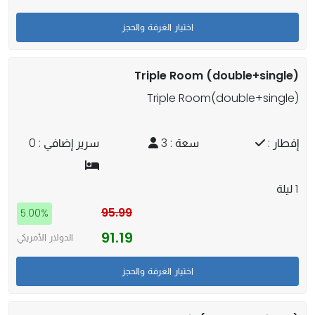
Triple Room (double+single)
Triple Room(double+single)
إفطار :
سعة : 3
سرير إضافي : 0
1 ليلة
95.99
5.00%
91.19
الدولار الأمريكي