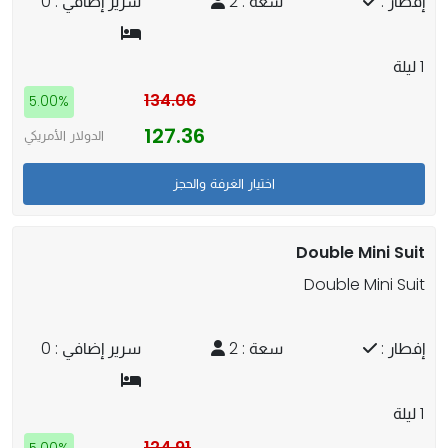
إفطار :
سعة : 2
سرير إضافي : 0
1 ليلة
134.06
5.00%
127.36
الدولار الأمريكي
Double Mini Suit
Double Mini Suit
إفطار :
سعة : 2
سرير إضافي : 0
1 ليلة
124.91