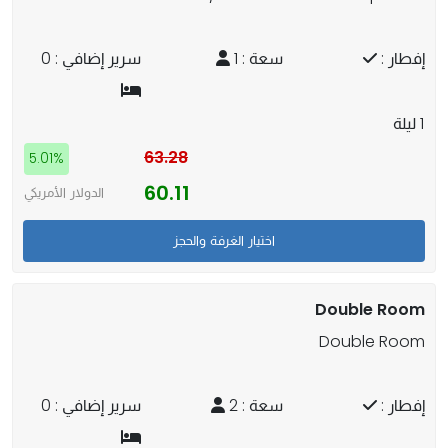
إفطار :
سعة : 1
سرير إضافي : 0
1 ليلة
63.28
5.01%
60.11
الدولار الأمريكي
Double Room
Double Room
إفطار :
سعة : 2
سرير إضافي : 0