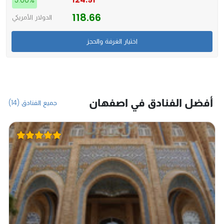
5.00%
118.66
الدولار الأمريكي
أفضل الفنادق في اصفهان
جميع الفنادق (14)