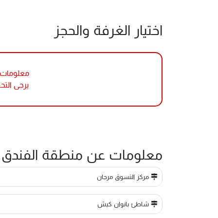
اختيار الغرفة والحجز
معلومات ا
يرجى التح
معلومات عن منطقة الفندق
مركز التسوق مرجان
شاطئ بانوان كيش