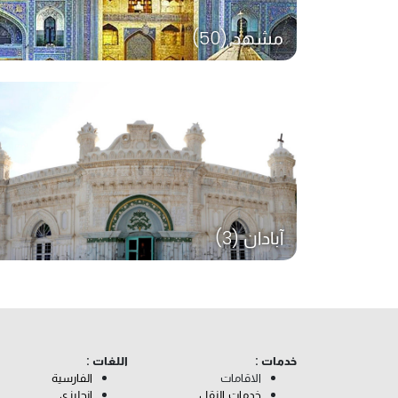
مشهد (50)
آبادان (3)
خدمات :
اللغات :
الاقامات
الفارسية
خدمات النقل
إنجليزي