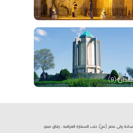
مدان (9)
ساحة ولي عصر (عج)، جنب السفارة العراقيه ، زقاق مينو،