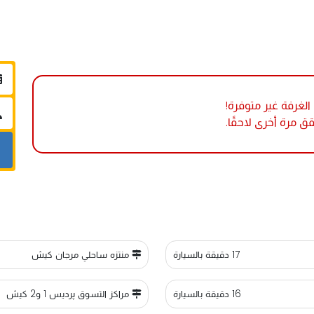
لغرفة غير متوفرة!
قق مرة أخرى لاحقًا.
17 دقيقة بالسيارة
منتزه ساحلي مرجان كيش
16 دقيقة بالسيارة
مراكز التسوق پرديس 1 و2 كيش