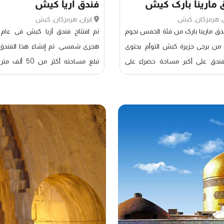
 مارینا بارک کیش
فندق آریا کیش
ن, هرمزكان, كيش
ایران, هرمزكان, كيش
دق مارینا بارک من فئة الخمس نجوم
 من برجی جزیرة کیش التوأم. یحتوی
هجری شمسی. تم إنشاء هذا الفندق،
فندق على أکبر مساحة خضراء على
تبلغ مساحته أکثر من 50
ة. یمکن للضیوف الاستمتاع بمشاهدة
بمشارکة خبراء دولیین وتحت إ
 منتزه الفندق عن طریق المشی فی
العلامة التجاریة الإسبانیة “میلیا”، و
الفندق اللطیفة والسیر إلى البحر
ضمن فئة فنادق میلیا الفاخرة.
راب من مرسى ومرسى الفندق. تجذب
ات الجمیلة والبکر والعمارة الفریدة
یکور والمعدات الحدیثة لفندق مارینا
نتباه الجمیع وتجعل الحجز فی فندق
بارک أکثر جاذبیة.